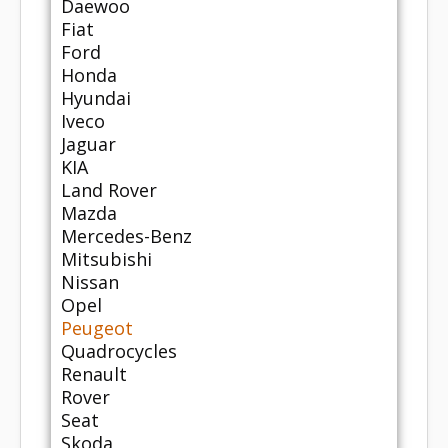
Daewoo
Fiat
Ford
Honda
Hyundai
Iveco
Jaguar
KIA
Land Rover
Mazda
Mercedes-Benz
Mitsubishi
Nissan
Opel
Peugeot
Quadrocycles
Renault
Rover
Seat
Skoda