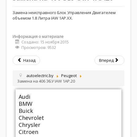
Замена неисправного Блок Управления Двигателем
объемом 1.8 Литра IAW 1AP.XX.
Информация о материале
Создано: 15 ноября 2015
Просмотров: 9532
Назад
Вперед
autoelectric.by
Peugeot
Замена на 406 ЭБУ IAW 1AP.20
Audi
BMW
Buick
Chevrolet
Chrysler
Citroen